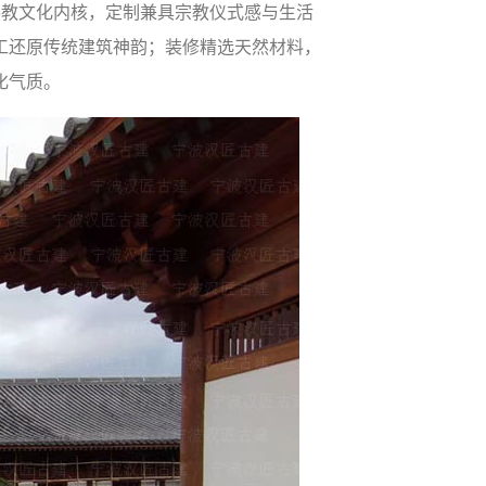
融佛教文化内核，定制兼具宗教仪式感与生活
工还原传统建筑神韵；装修精选天然材料，
化气质。