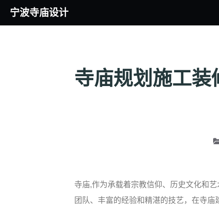
宁波寺庙设计
寺庙规划施工装
寺庙,作为承载着宗教信仰、历史文化和
团队、丰富的经验和精湛的技艺，在寺庙