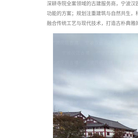
深耕寺院全案领域的古建服务商，宁波汉匠
功能的方案；规划注重建筑与自然共生，
融合传统工艺与现代技术，打造古朴典雅