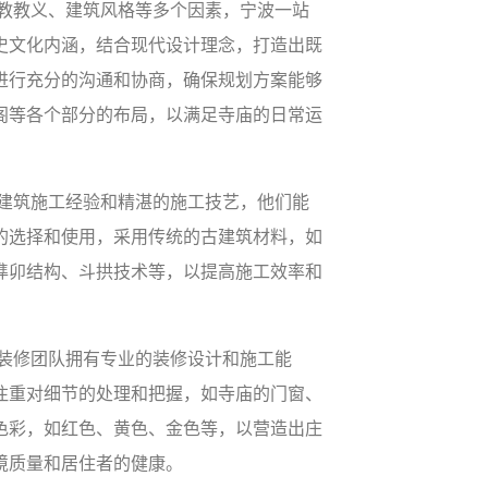
教教义、建筑风格等多个因素，宁波一站
史文化内涵，结合现代设计理念，打造出既
进行充分的沟通和协商，确保规划方案能够
阁等各个部分的布局，以满足寺庙的日常运
建筑施工经验和精湛的施工技艺，他们能
的选择和使用，采用传统的古建筑材料，如
榫卯结构、斗拱技术等，以提高施工效率和
装修团队拥有专业的装修设计和施工能
注重对细节的处理和把握，如寺庙的门窗、
色彩，如红色、黄色、金色等，以营造出庄
境质量和居住者的健康。