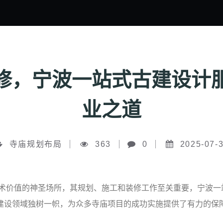
修，宁波一站式古建设计
业之道
寺庙规划布局
363
0
2025-07-
艺术价值的神圣场所，其规划、施工和装修工作至关重要，宁波一
建设领域独树一帜，为众多寺庙项目的成功实施提供了有力的保