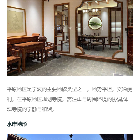
平原地区是宁波的主要地貌类型之一，地势平坦，交通便
利，在平原地区规划寺院，需注重与周围环境的协调,体
现寺院的宁静与和谐。
水岸地形