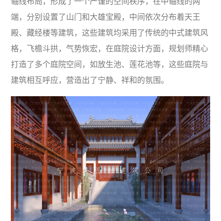
轴线布局，形成了一个严谨的空间秩序，在中轴线的两
端，分别设置了山门和大雄宝殿，中间依次分布着天王
殿、藏经楼等建筑，这些建筑均采用了传统的中式建筑风
格，飞檐斗拱，气势恢宏，在庭院设计方面，规划师精心
打造了多个庭院空间，如放生池、莲花池等，这些庭院与
建筑相互呼应，营造出了宁静、祥和的氛围。