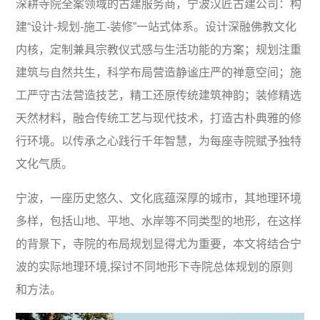
深耕寺院全案领域的古建服务商，宁波汉匠古建公司：构
建“设计-规划-施工-装修”一站式体系。设计深融佛教文化
内核，定制兼具宗教仪式感与生活功能的方案；规划注重
建筑与自然共生，科学布局营造静谧庄严的禅意空间；施
工严守古法营造技艺，精工还原传统建筑神韵；装修精选
天然材料，融合传统工艺与现代技术，打造古朴典雅的修
行环境。以传承之心践行千年智慧，为每座寺院赋予独特
文化气质。
宁波，一座历史悠久、文化底蕴深厚的城市，其地理环境
多样，包括山地、平地、水岸等不同类型的地形，在这样
的背景下，寺院的布局规划显得尤为重要，本文将结合宁
波的实际地理环境,探讨不同地形下寺院总体规划的原则
和方法。