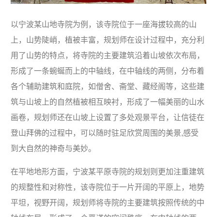
以宁波某山地寺院为例，该寺院位于一座海拔较高的山
上，山势陡峭，植被丰富，规划师在设计过程中，充分利
用了山势的特点，将寺院的主要建筑沿着山坡依次布局，
形成了一条蜿蜒而上的中轴线，在中轴线的两侧，分布着
各个辅助建筑和庭院，如僧舍、斋堂、藏经阁等，这些建
筑与山坡上的自然植被相互映衬，形成了一幅美丽的山水
画卷，规划师还在山坡上设置了多处观景平台，让信徒在
登山拜佛的过程中，可以随时驻足欣赏周围的美景,感受
到大自然的神奇与美妙。
在平地地形方面，宁波某平原寺院的规划则更加注重建筑
的规整性和对称性，该寺院位于一片开阔的平原上，地势
平坦，视野开阔，规划师将寺院的主要建筑按照传统的中