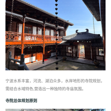
宁波水系丰富，河流、湖泊众多，水岸地形的寺院规划，
需结合水域特色,营造出一种独特的寺庙氛围。
寺院总体规划原则