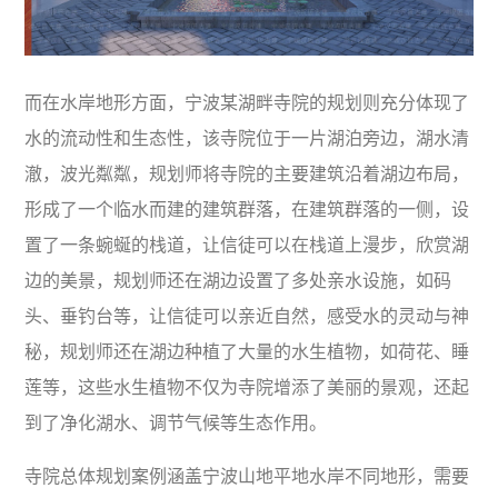
而在水岸地形方面，宁波某湖畔寺院的规划则充分体现了
水的流动性和生态性，该寺院位于一片湖泊旁边，湖水清
澈，波光粼粼，规划师将寺院的主要建筑沿着湖边布局，
形成了一个临水而建的建筑群落，在建筑群落的一侧，设
置了一条蜿蜒的栈道，让信徒可以在栈道上漫步，欣赏湖
边的美景，规划师还在湖边设置了多处亲水设施，如码
头、垂钓台等，让信徒可以亲近自然，感受水的灵动与神
秘，规划师还在湖边种植了大量的水生植物，如荷花、睡
莲等，这些水生植物不仅为寺院增添了美丽的景观，还起
到了净化湖水、调节气候等生态作用。
寺院总体规划案例涵盖宁波山地平地水岸不同地形，需要