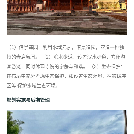
（1）借景造园：利用水域元素，借景造园，营造一种独
特的寺庙氛围。 （2）滨水步道：设置滨水步道，方便游
客游览，同时体现寺院的宁静与和谐。 （3）生态保护：
在布局中充分考虑生态保护，如设置生态湿地、植被缓冲
区等,保护水域生态环境。
规划实施与后期管理