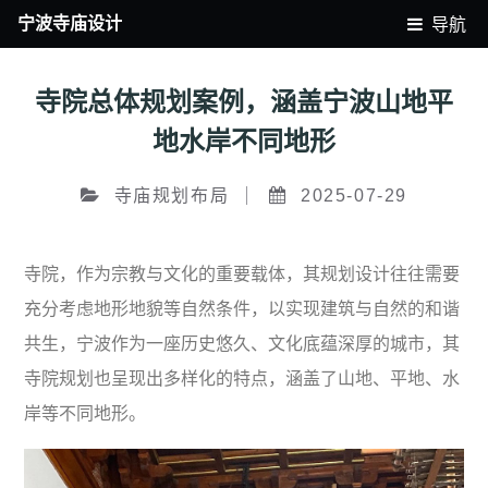
宁波寺庙设计
导航
寺院总体规划案例，涵盖宁波山地平
地水岸不同地形
寺庙规划布局
2025-07-29
寺院，作为宗教与文化的重要载体，其规划设计往往需要
充分考虑地形地貌等自然条件，以实现建筑与自然的和谐
共生，宁波作为一座历史悠久、文化底蕴深厚的城市，其
寺院规划也呈现出多样化的特点，涵盖了山地、平地、水
岸等不同地形。