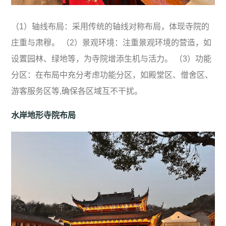
（1）轴线布局：采用传统的轴线对称布局，体现寺院的
庄重与肃穆。 （2）景观环境：注重景观环境的营造，如
设置园林、绿地等，为寺院增添生机与活力。 （3）功能
分区：在布局中充分考虑功能分区，如殿堂区、僧舍区、
游客服务区等,确保各区域互不干扰。
水岸地形寺院布局