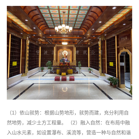
（1）依山就势：根据山势地形，就势而建，充分利用自
然地势，减少土方工程量。 （2）融入自然：在布局中融
入山水元素，如设置瀑布、溪流等，营造一种与自然和谐